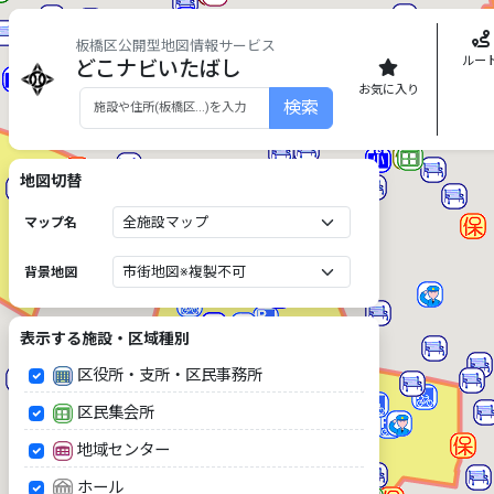
板橋区公開型地図情報サービス
ルー
どこナビいたばし
お気に入り
検索
地図切替
マップ名
背景地図
表示する施設・区域種別
区役所・支所・区民事務所
区民集会所
地域センター
ホール